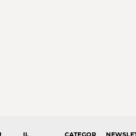
U
IL
CATEGOR
NEWSLE