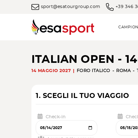
sport@esatourgroup.com
+39 346 
CAMPION
ITALIAN OPEN - 1
14 MAGGIO 2027
FORO ITALICO
ROMA
1. SCEGLI IL TUO VIAGGIO
Check-in
Chec