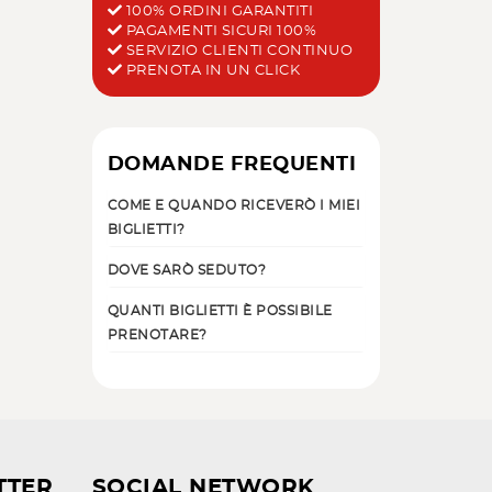
100% ORDINI GARANTITI
PAGAMENTI SICURI 100%
SERVIZIO CLIENTI CONTINUO
PRENOTA IN UN CLICK
DOMANDE FREQUENTI
COME E QUANDO RICEVERÒ I MIEI
BIGLIETTI?
DOVE SARÒ SEDUTO?
QUANTI BIGLIETTI È POSSIBILE
PRENOTARE?
TTER
SOCIAL NETWORK