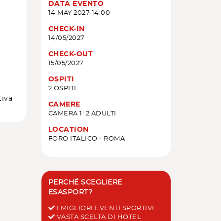
DATA EVENTO
14 MAY 2027 14:00
CHECK-IN
14/05/2027
CHECK-OUT
15/05/2027
OSPITI
2 OSPITI
tiva
CAMERE
CAMERA 1: 2 ADULTI
LOCATION
FORO ITALICO - ROMA
PERCHÉ SCEGLIERE
ESASPORT?
I MIGLIORI EVENTI SPORTIVI
VASTA SCELTA DI HOTEL