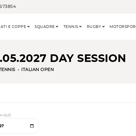
3673854
ATI E COPPE
SQUADRE
TENNIS
RUGBY
MOTORSPO
4.05.2027 DAY SESSION
TENNIS
ITALIAN OPEN
k-out