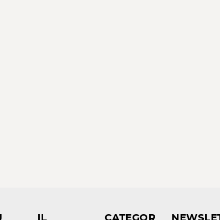
U
IL
CATEGOR
NEWSLE