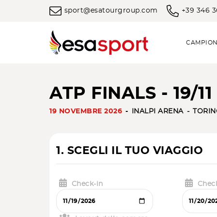
sport@esatourgroup.com
+39 346 
CAMPION
ATP FINALS - 19/1
19 NOVEMBRE 2026
INALPI ARENA
TORIN
1. SCEGLI IL TUO VIAGGIO
Check-in
Chec