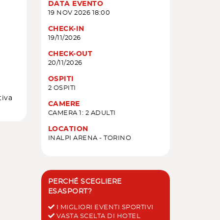
DATA EVENTO
19 NOV 2026 18:00
CHECK-IN
19/11/2026
CHECK-OUT
20/11/2026
OSPITI
2 OSPITI
tiva
CAMERE
CAMERA 1: 2 ADULTI
LOCATION
INALPI ARENA - TORINO
PERCHÉ SCEGLIERE
ESASPORT?
I MIGLIORI EVENTI SPORTIVI
VASTA SCELTA DI HOTEL