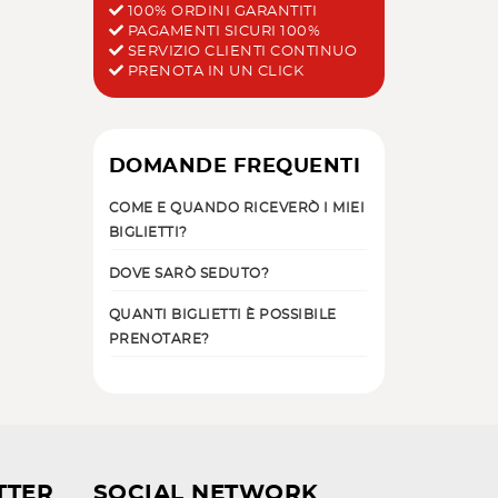
100% ORDINI GARANTITI
PAGAMENTI SICURI 100%
SERVIZIO CLIENTI CONTINUO
PRENOTA IN UN CLICK
DOMANDE FREQUENTI
COME E QUANDO RICEVERÒ I MIEI
BIGLIETTI?
DOVE SARÒ SEDUTO?
QUANTI BIGLIETTI È POSSIBILE
PRENOTARE?
TTER
SOCIAL NETWORK