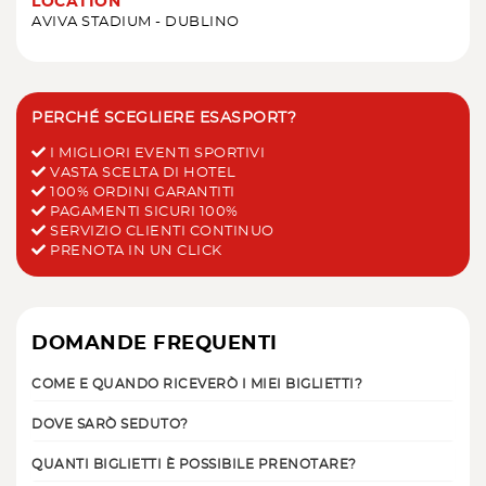
LOCATION
AVIVA STADIUM - DUBLINO
PERCHÉ SCEGLIERE ESASPORT?
I MIGLIORI EVENTI SPORTIVI
VASTA SCELTA DI HOTEL
100% ORDINI GARANTITI
PAGAMENTI SICURI 100%
SERVIZIO CLIENTI CONTINUO
PRENOTA IN UN CLICK
DOMANDE FREQUENTI
COME E QUANDO RICEVERÒ I MIEI BIGLIETTI?
DOVE SARÒ SEDUTO?
QUANTI BIGLIETTI È POSSIBILE PRENOTARE?