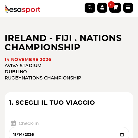
0
IRELAND - FIJI . NATIONS
CHAMPIONSHIP
14 NOVEMBRE 2026
AVIVA STADIUM
DUBLINO
RUGBY
NATIONS CHAMPIONSHIP
1. SCEGLI IL TUO VIAGGIO
Check-in