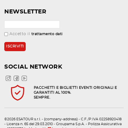
NEWSLETTER
Accetto il
trattamento dati
SOCIAL NETWORK
PACCHETTI E BIGLIETTI EVENTI ORIGINALI E
GARANTITI AL 100%.
SEMPRE.
©2026 ESATOUR s.r.l. - {company-address} - C.F./P.IVA 02258920418
- Licenza n. 65 del 29.03.2010 - Groupama S.p.A. - Polizza Assicurativa