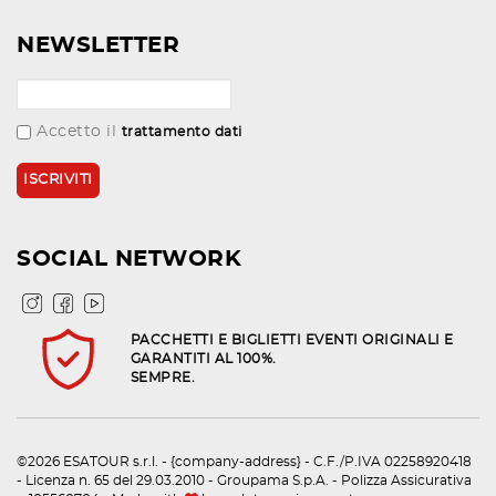
NEWSLETTER
Accetto il
trattamento dati
SOCIAL NETWORK
PACCHETTI E BIGLIETTI EVENTI ORIGINALI E
GARANTITI AL 100%.
SEMPRE.
©2026 ESATOUR s.r.l. - {company-address} - C.F./P.IVA 02258920418
- Licenza n. 65 del 29.03.2010 - Groupama S.p.A. - Polizza Assicurativa