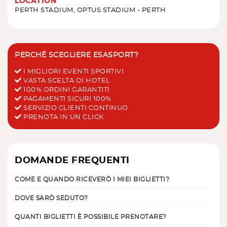
LOCATION
PERTH STADIUM, OPTUS STADIUM - PERTH
PERCHÉ SCEGLIERE ESASPORT?
I MIGLIORI EVENTI SPORTIVI
VASTA SCELTA DI HOTEL
100% ORDINI GARANTITI
PAGAMENTI SICURI 100%
SERVIZIO CLIENTI CONTINUO
PRENOTA IN UN CLICK
DOMANDE FREQUENTI
COME E QUANDO RICEVERÒ I MIEI BIGLIETTI?
DOVE SARÒ SEDUTO?
QUANTI BIGLIETTI È POSSIBILE PRENOTARE?