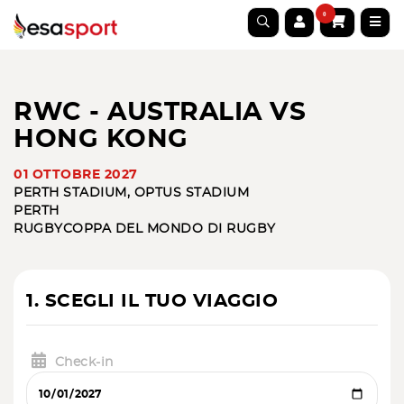
0
RWC - AUSTRALIA VS
HONG KONG
01 OTTOBRE 2027
PERTH STADIUM, OPTUS STADIUM
PERTH
RUGBY
COPPA DEL MONDO DI RUGBY
1. SCEGLI IL TUO VIAGGIO
Check-in