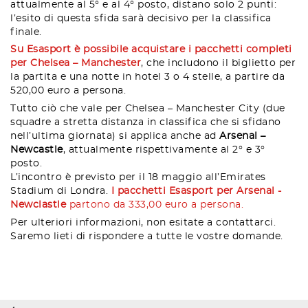
attualmente al 5° e al 4° posto, distano solo 2 punti:
l’esito di questa sfida sarà decisivo per la classifica
finale.
Su Esasport è possibile acquistare i pacchetti completi
per Chelsea – Manchester
, che includono il biglietto per
la partita e una notte in hotel 3 o 4 stelle, a partire da
520,00 euro a persona.
Tutto ciò che vale per Chelsea – Manchester City (due
squadre a stretta distanza in classifica che si sfidano
nell’ultima giornata) si applica anche ad
Arsenal –
Newcastle
, attualmente rispettivamente al 2° e 3°
posto.
L’incontro è previsto per il 18 maggio all’Emirates
Stadium di Londra.
I pacchetti Esasport per Arsenal -
Newclastle
partono da 333,00 euro a persona.
Per ulteriori informazioni, non esitate a contattarci.
Saremo lieti di rispondere a tutte le vostre domande.