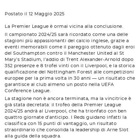
Postato il 12 Maggio 2025
La Premier League è ormai vicina alla conclusione.
Il campionato 2024/25 sarà ricordato come una delle
stagioni più appassionanti del calcio inglese, grazie a
eventi memorabili come il pareggio ottenuto dagli eroi
del Southampton contro il Manchester United al St
Mary’s Stadium, l’addio di Trent Alexander-Arnold dopo
352 presenze e 8 trofei vinti con il Liverpool, e la storica
qualificazione del Nottingham Forest alle competizioni
europee per la prima volta in 30 anni — un risultato che
garantisce al club almeno un posto nella UEFA
Conference League.
La stagione non è ancora terminata, ma la vincitrice è
già stata decretata: il trofeo della Premier League
2024/25 andrà al Liverpool, che ha trionfato con ben
quattro giornate d’anticipo. I Reds guidano infatti la
classifica con 15 punti di vantaggio, un risultato
straordinario che consolida la leadership di Arne Slot
alla guida della squadra.