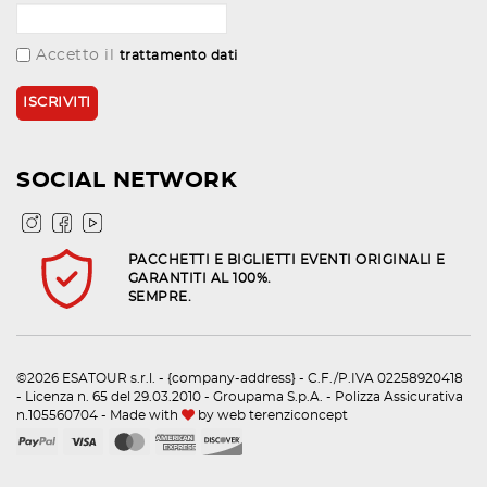
Accetto il
trattamento dati
SOCIAL NETWORK
PACCHETTI E BIGLIETTI EVENTI ORIGINALI E
GARANTITI AL 100%.
SEMPRE.
©2026 ESATOUR s.r.l. - {company-address} - C.F./P.IVA 02258920418
- Licenza n. 65 del 29.03.2010 - Groupama S.p.A. - Polizza Assicurativa
n.105560704 - Made with
by
web terenziconcept