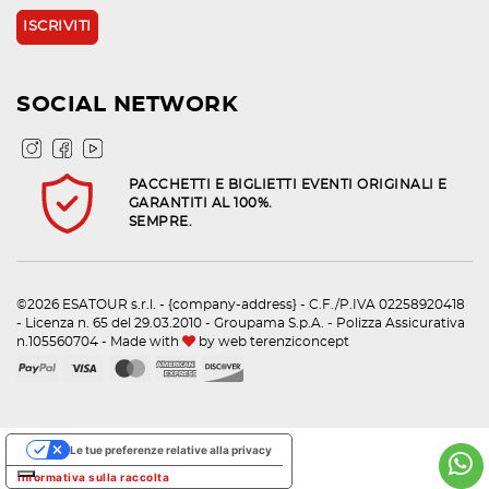
SOCIAL NETWORK
PACCHETTI E BIGLIETTI EVENTI ORIGINALI E
GARANTITI AL 100%.
SEMPRE.
©2026 ESATOUR s.r.l. - {company-address} - C.F./P.IVA 02258920418
- Licenza n. 65 del 29.03.2010 - Groupama S.p.A. - Polizza Assicurativa
n.105560704 - Made with
by
web terenziconcept
Le tue preferenze relative alla privacy
Informativa sulla raccolta