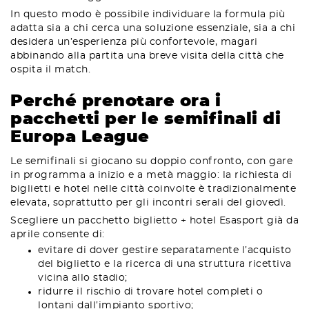
In questo modo è possibile individuare la formula più
adatta sia a chi cerca una soluzione essenziale, sia a chi
desidera un’esperienza più confortevole, magari
abbinando alla partita una breve visita della città che
ospita il match.
Perché prenotare ora i
pacchetti per le semifinali di
Europa League
Le semifinali si giocano su doppio confronto, con gare
in programma a inizio e a metà maggio: la richiesta di
biglietti e hotel nelle città coinvolte è tradizionalmente
elevata, soprattutto per gli incontri serali del giovedì.
Scegliere un pacchetto biglietto + hotel Esasport già da
aprile consente di:
evitare di dover gestire separatamente l’acquisto
del biglietto e la ricerca di una struttura ricettiva
vicina allo stadio;
ridurre il rischio di trovare hotel completi o
lontani dall’impianto sportivo;