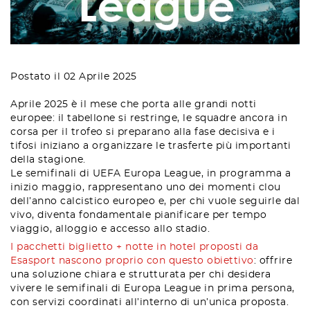
Postato il 02 Aprile 2025
Aprile 2025 è il mese che porta alle grandi notti
europee: il tabellone si restringe, le squadre ancora in
corsa per il trofeo si preparano alla fase decisiva e i
tifosi iniziano a organizzare le trasferte più importanti
della stagione.
Le semifinali di UEFA Europa League, in programma a
inizio maggio, rappresentano uno dei momenti clou
dell’anno calcistico europeo e, per chi vuole seguirle dal
vivo, diventa fondamentale pianificare per tempo
viaggio, alloggio e accesso allo stadio.
I pacchetti biglietto + notte in hotel proposti da
Esasport nascono proprio con questo obiettivo
: offrire
una soluzione chiara e strutturata per chi desidera
vivere le semifinali di Europa League in prima persona,
con servizi coordinati all’interno di un’unica proposta.