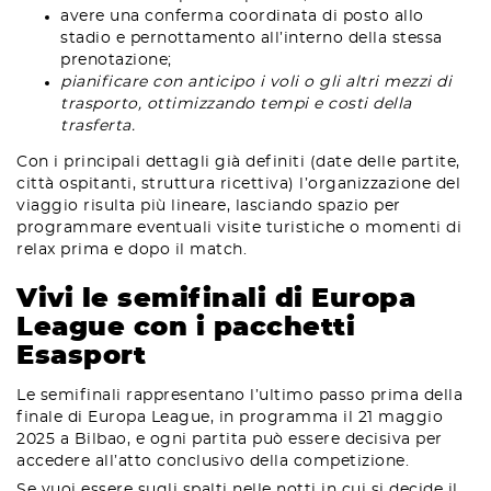
avere una conferma coordinata di posto allo
stadio e pernottamento all’interno della stessa
prenotazione;
pianificare con anticipo i voli o gli altri mezzi di
trasporto, ottimizzando tempi e costi della
trasferta.
Con i principali dettagli già definiti (date delle partite,
città ospitanti, struttura ricettiva) l’organizzazione del
viaggio risulta più lineare, lasciando spazio per
programmare eventuali visite turistiche o momenti di
relax prima e dopo il match.
Vivi le semifinali di Europa
League con i pacchetti
Esasport
Le semifinali rappresentano l’ultimo passo prima della
finale di Europa League, in programma il 21 maggio
2025 a Bilbao, e ogni partita può essere decisiva per
accedere all’atto conclusivo della competizione.
Se vuoi essere sugli spalti nelle notti in cui si decide il