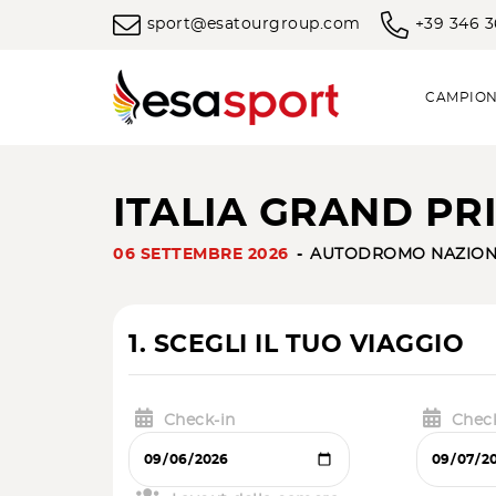
sport@esatourgroup.com
+39 346 
CAMPION
ITALIA GRAND PRI
06 SETTEMBRE 2026
AUTODROMO NAZION
1. SCEGLI IL TUO VIAGGIO
Check-in
Chec