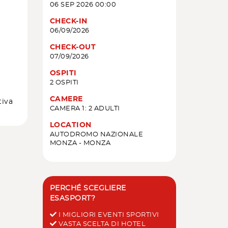
06 SEP 2026 00:00
CHECK-IN
06/09/2026
CHECK-OUT
07/09/2026
OSPITI
2 OSPITI
CAMERE
tiva
CAMERA 1: 2 ADULTI
LOCATION
AUTODROMO NAZIONALE
MONZA - MONZA
PERCHÉ SCEGLIERE
ESASPORT?
I MIGLIORI EVENTI SPORTIVI
VASTA SCELTA DI HOTEL