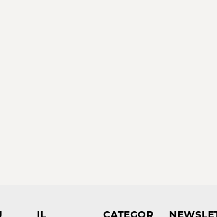
U
IL
CATEGOR
NEWSLE