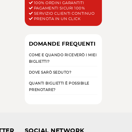
100% ORDINI GARANTITI
PAGAMENTI SICURI 100%
SERVIZIO CLIENTI CONTINUO
PRENOTA IN UN CLICK
DOMANDE FREQUENTI
COME E QUANDO RICEVERÒ I MIEI
BIGLIETTI?
DOVE SARÒ SEDUTO?
QUANTI BIGLIETTI È POSSIBILE
PRENOTARE?
TTER
SOCIAL NETWORK