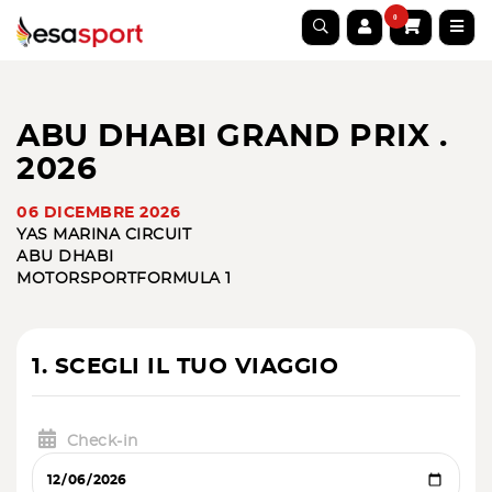
0
ABU DHABI GRAND PRIX .
2026
06 DICEMBRE 2026
YAS MARINA CIRCUIT
ABU DHABI
MOTORSPORT
FORMULA 1
1. SCEGLI IL TUO VIAGGIO
Check-in