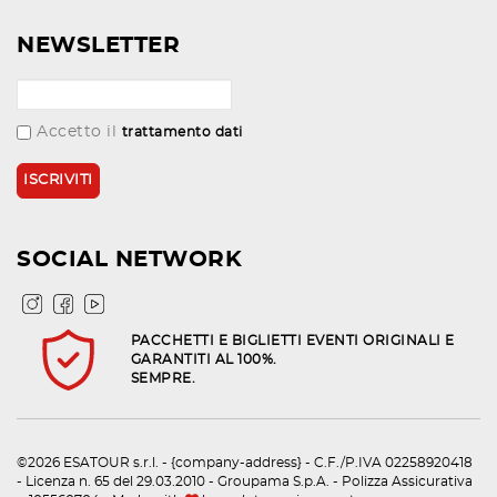
NEWSLETTER
Accetto il
trattamento dati
SOCIAL NETWORK
PACCHETTI E BIGLIETTI EVENTI ORIGINALI E
GARANTITI AL 100%.
SEMPRE.
©2026 ESATOUR s.r.l. - {company-address} - C.F./P.IVA 02258920418
- Licenza n. 65 del 29.03.2010 - Groupama S.p.A. - Polizza Assicurativa