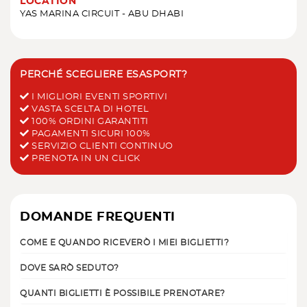
LOCATION
YAS MARINA CIRCUIT - ABU DHABI
PERCHÉ SCEGLIERE ESASPORT?
I MIGLIORI EVENTI SPORTIVI
VASTA SCELTA DI HOTEL
100% ORDINI GARANTITI
PAGAMENTI SICURI 100%
SERVIZIO CLIENTI CONTINUO
PRENOTA IN UN CLICK
DOMANDE FREQUENTI
COME E QUANDO RICEVERÒ I MIEI BIGLIETTI?
DOVE SARÒ SEDUTO?
QUANTI BIGLIETTI È POSSIBILE PRENOTARE?