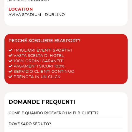
LOCATION
AVIVA STADIUM - DUBLINO
PERCHÉ SCEGLIERE ESASPORT?
I MIGLIORI EVENTI SPORTIVI
VASTA SCELTA DI HOTEL
100% ORDINI GARANTITI
PAGAMENTI SICURI 100%
SERVIZIO CLIENTI CONTINUO
PRENOTA IN UN CLICK
DOMANDE FREQUENTI
COME E QUANDO RICEVERÒ I MIEI BIGLIETTI?
DOVE SARÒ SEDUTO?