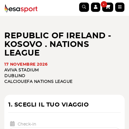
0
REPUBLIC OF IRELAND -
KOSOVO . NATIONS
LEAGUE
17 NOVEMBRE 2026
AVIVA STADIUM
DUBLINO
CALCIO
UEFA NATIONS LEAGUE
1. SCEGLI IL TUO VIAGGIO
Check-in