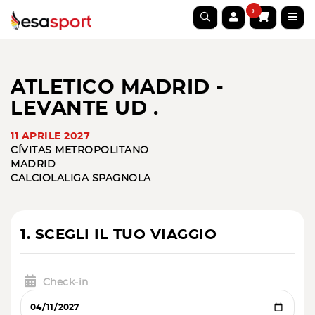
0
ATLETICO MADRID -
LEVANTE UD .
11 APRILE 2027
CÍVITAS METROPOLITANO
MADRID
CALCIO
LALIGA SPAGNOLA
1. SCEGLI IL TUO VIAGGIO
Check-in