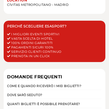
LOCATION
CÍVITAS METROPOLITANO - MADRID
PERCHÉ SCEGLIERE ESASPORT?
I MIGLIORI EVENTI SPORTIVI
VASTA SCELTA DI HOTEL
100% ORDINI GARANTITI
PAGAMENTI SICURI 100%
SERVIZIO CLIENTI CONTINUO
PRENOTA IN UN CLICK
DOMANDE FREQUENTI
COME E QUANDO RICEVERÒ I MIEI BIGLIETTI?
DOVE SARÒ SEDUTO?
QUANTI BIGLIETTI È POSSIBILE PRENOTARE?