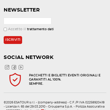
NEWSLETTER
Accetto il
trattamento dati
SOCIAL NETWORK
PACCHETTI E BIGLIETTI EVENTI ORIGINALI E
GARANTITI AL 100%.
SEMPRE.
©2026 ESATOUR s.r.l. - {company-address} - C.F./P.IVA 02258920418
- Licenza n. 65 del 29.03.2010 - Groupama S.p.A. - Polizza Assicurativa