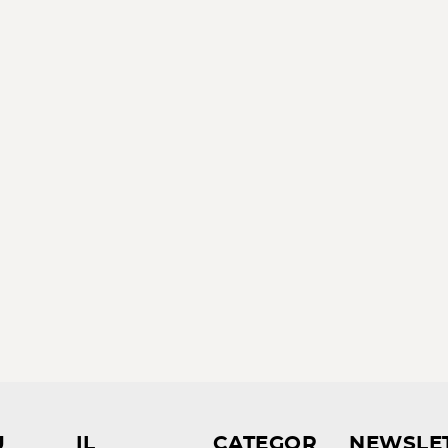
U
IL
CATEGOR
NEWSLE