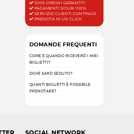
100% ORDINI GARANTITI
PAGAMENTI SICURI 100%
SERVIZIO CLIENTI CONTINUO
PRENOTA IN UN CLICK
DOMANDE FREQUENTI
COME E QUANDO RICEVERÒ I MIEI
BIGLIETTI?
DOVE SARÒ SEDUTO?
QUANTI BIGLIETTI È POSSIBILE
PRENOTARE?
TTER
SOCIAL NETWORK