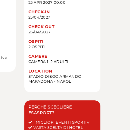
25 APR 2027 00:00
CHECK-IN
25/04/2027
CHECK-OUT
26/04/2027
OSPITI
2 OSPITI
CAMERE
tiva
CAMERA 1: 2 ADULTI
LOCATION
STADIO DIEGO ARMANDO
MARADONA - NAPOLI
PERCHÉ SCEGLIERE
ESASPORT?
I MIGLIORI EVENTI SPORTIVI
VASTA SCELTA DI HOTEL