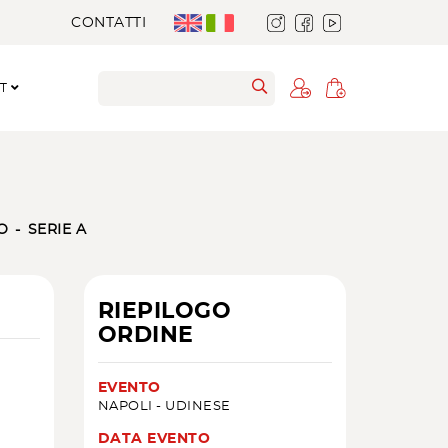
CONTATTI
RT
O
SERIE A
RIEPILOGO
ORDINE
EVENTO
NAPOLI - UDINESE
DATA EVENTO