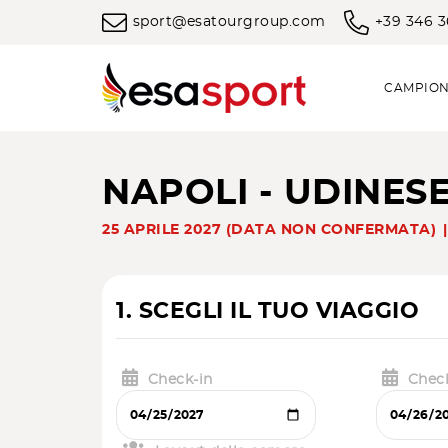
sport@esatourgroup.com
+39 346 
CAMPION
NAPOLI - UDINES
25 APRILE 2027 (DATA NON CONFERMATA)
1. SCEGLI IL TUO VIAGGIO
Check-in
Chec