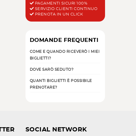
PAGAMENTI SICURI 100%
SERVIZIO CLIENTI CONTINUO
PRENOTA IN UN CLICK
DOMANDE FREQUENTI
COME E QUANDO RICEVERÒ I MIEI
BIGLIETTI?
DOVE SARÒ SEDUTO?
QUANTI BIGLIETTI È POSSIBILE
PRENOTARE?
TTER
SOCIAL NETWORK