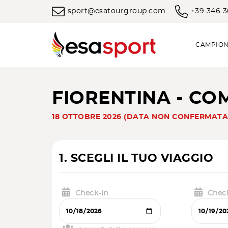
sport@esatourgroup.com
+39 346 
CAMPION
FIORENTINA - CO
18 OTTOBRE 2026 (DATA NON CONFERMATA
1. SCEGLI IL TUO VIAGGIO
Check-in
Chec