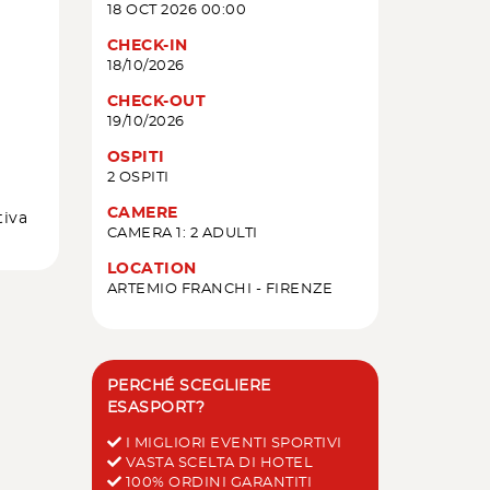
18 OCT 2026 00:00
CHECK-IN
18/10/2026
CHECK-OUT
19/10/2026
OSPITI
2 OSPITI
CAMERE
tiva
CAMERA 1: 2 ADULTI
LOCATION
ARTEMIO FRANCHI - FIRENZE
PERCHÉ SCEGLIERE
ESASPORT?
I MIGLIORI EVENTI SPORTIVI
VASTA SCELTA DI HOTEL
100% ORDINI GARANTITI