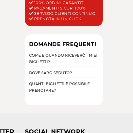
100% ORDINI GARANTITI
PAGAMENTI SICURI 100%
SERVIZIO CLIENTI CONTINUO
PRENOTA IN UN CLICK
DOMANDE FREQUENTI
COME E QUANDO RICEVERÒ I MIEI
BIGLIETTI?
DOVE SARÒ SEDUTO?
QUANTI BIGLIETTI È POSSIBILE
PRENOTARE?
TTER
SOCIAL NETWORK