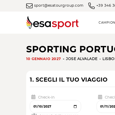
sport@esatourgroup.com
+39 346 
CAMPION
SPORTING PORTUG
10 GENNAIO 2027
JOSE ALVALADE
LISBO
1. SCEGLI IL TUO VIAGGIO
Check-in
Chec