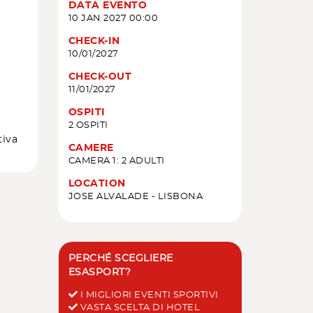
DATA EVENTO
10 JAN 2027 00:00
CHECK-IN
10/01/2027
CHECK-OUT
11/01/2027
OSPITI
2 OSPITI
tiva
CAMERE
CAMERA 1: 2 ADULTI
LOCATION
JOSE ALVALADE - LISBONA
PERCHÉ SCEGLIERE
ESASPORT?
I MIGLIORI EVENTI SPORTIVI
VASTA SCELTA DI HOTEL