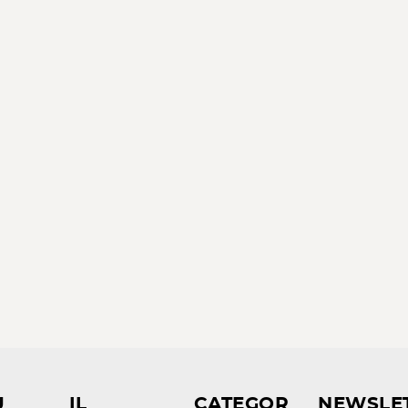
U
IL
CATEGOR
NEWSLE