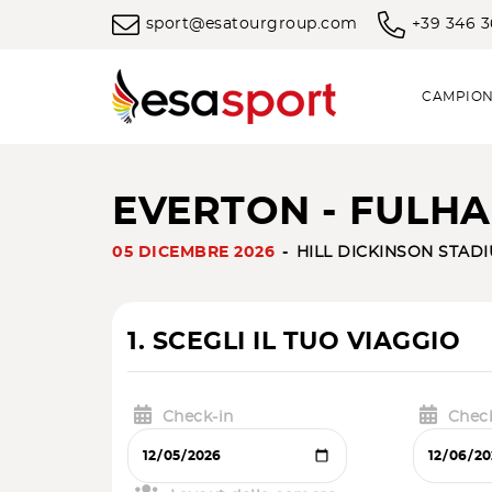
sport@esatourgroup.com
+39 346 
CAMPION
EVERTON - FULHA
05 DICEMBRE 2026
HILL DICKINSON STAD
1. SCEGLI IL TUO VIAGGIO
Check-in
Chec