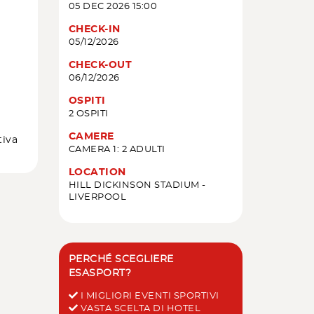
05 DEC 2026 15:00
CHECK-IN
05/12/2026
CHECK-OUT
06/12/2026
OSPITI
2 OSPITI
CAMERE
tiva
CAMERA 1: 2 ADULTI
LOCATION
HILL DICKINSON STADIUM -
LIVERPOOL
PERCHÉ SCEGLIERE
ESASPORT?
I MIGLIORI EVENTI SPORTIVI
VASTA SCELTA DI HOTEL