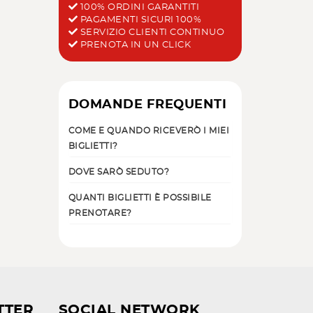
100% ORDINI GARANTITI
PAGAMENTI SICURI 100%
SERVIZIO CLIENTI CONTINUO
PRENOTA IN UN CLICK
DOMANDE FREQUENTI
COME E QUANDO RICEVERÒ I MIEI
BIGLIETTI?
DOVE SARÒ SEDUTO?
QUANTI BIGLIETTI È POSSIBILE
PRENOTARE?
TTER
SOCIAL NETWORK