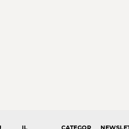
U
IL
CATEGOR
NEWSLE