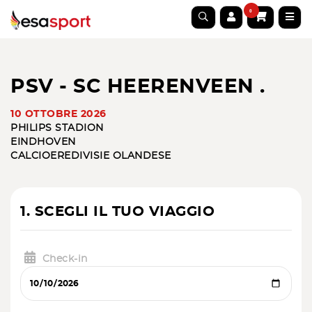
0
PSV - SC HEERENVEEN .
10 OTTOBRE 2026
PHILIPS STADION
EINDHOVEN
CALCIO
EREDIVISIE OLANDESE
1. SCEGLI IL TUO VIAGGIO
Check-in