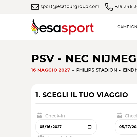
sport@esatourgroup.com
+39 346 
CAMPION
PSV - NEC NIJMEG
16 MAGGIO 2027
PHILIPS STADION
EIND
1. SCEGLI IL TUO VIAGGIO
Check-in
Chec