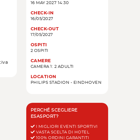
16 MAY 2027 14:30
CHECK-IN
16/05/2027
CHECK-OUT
17/05/2027
OSPITI
2 OSPITI
CAMERE
tiva
CAMERA 1: 2 ADULTI
LOCATION
PHILIPS STADION - EINDHOVEN
PERCHÉ SCEGLIERE
ESASPORT?
I MIGLIORI EVENTI SPORTIVI
VASTA SCELTA DI HOTEL
100% ORDINI GARANTITI