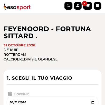
0
FEYENOORD - FORTUNA
SITTARD .
31 OTTOBRE 2026
DE KUIP
ROTTERDAM
CALCIO
EREDIVISIE OLANDESE
1. SCEGLI IL TUO VIAGGIO
Check-in