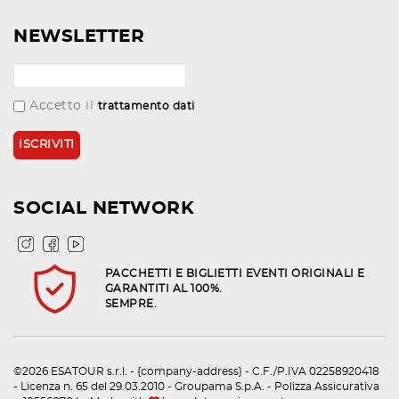
NEWSLETTER
Accetto il
trattamento dati
SOCIAL NETWORK
PACCHETTI E BIGLIETTI EVENTI ORIGINALI E
GARANTITI AL 100%.
SEMPRE.
©2026 ESATOUR s.r.l. - {company-address} - C.F./P.IVA 02258920418
- Licenza n. 65 del 29.03.2010 - Groupama S.p.A. - Polizza Assicurativa