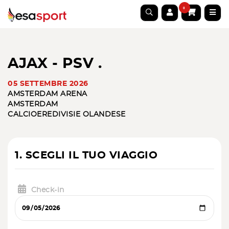
0
AJAX - PSV .
05 SETTEMBRE 2026
AMSTERDAM ARENA
AMSTERDAM
CALCIO
EREDIVISIE OLANDESE
1. SCEGLI IL TUO VIAGGIO
Check-in