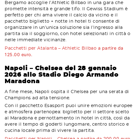
Bergamo accoglie l’Athletic Bilbao in una gara che
promette intensità e grande tifo. Il Gewiss Stadium è
perfetto per chi ama vivere il calcio da vicino e il
pacchetto biglietto + notte in hotel ti consente di
organizzare in un’unica soluzione sia l’ingresso alla
partita sia il soggiorno, con hotel selezionati in città o
nelle immediate vicinanze.
a partire da
Pacchetti per Atalanta – Athletic Bilbao
125.00 euro.
Napoli – Chelsea del 28 gennaio
2026 allo Stadio Diego Armando
Maradona
A fine mese, Napoli ospita il Chelsea per una serata di
Champions ad alta tensione.
Con il pacchetto Esasport puoi unire emozioni europee
e atmosfera partenopea: biglietto per il settore scelto
al Maradona e pernottamento in hotel in città, così da
avere il tempo di goderti lungomare, centro storico e
cucina locale prima di vivere la partita.
a partire da 200.00 euro.
Pacchetti per Napoli – Chelsea