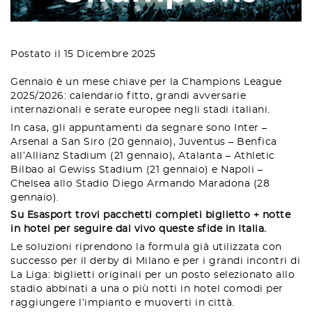
Postato il 15 Dicembre 2025
Gennaio è un mese chiave per la Champions League
2025/2026: calendario fitto, grandi avversarie
internazionali e serate europee negli stadi italiani.
In casa, gli appuntamenti da segnare sono Inter –
Arsenal a San Siro (20 gennaio), Juventus – Benfica
all’Allianz Stadium (21 gennaio), Atalanta – Athletic
Bilbao al Gewiss Stadium (21 gennaio) e Napoli –
Chelsea allo Stadio Diego Armando Maradona (28
gennaio).
Su Esasport trovi pacchetti completi biglietto + notte
in hotel per seguire dal vivo queste sfide in Italia.
Le soluzioni riprendono la formula già utilizzata con
successo per il derby di Milano e per i grandi incontri di
La Liga: biglietti originali per un posto selezionato allo
stadio abbinati a una o più notti in hotel comodi per
raggiungere l’impianto e muoverti in città.