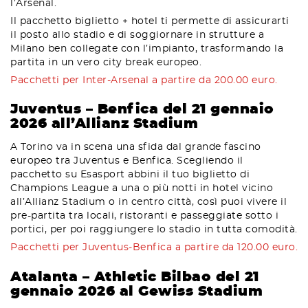
l’Arsenal.
Il pacchetto biglietto + hotel ti permette di assicurarti
il posto allo stadio e di soggiornare in strutture a
Milano ben collegate con l’impianto, trasformando la
partita in un vero city break europeo.
Pacchetti per Inter-Arsenal a partire da 200.00 euro.
Juventus – Benfica del 21 gennaio
2026 all’Allianz Stadium
A Torino va in scena una sfida dal grande fascino
europeo tra Juventus e Benfica. Scegliendo il
pacchetto su Esasport abbini il tuo biglietto di
Champions League a una o più notti in hotel vicino
all’Allianz Stadium o in centro città, così puoi vivere il
pre-partita tra locali, ristoranti e passeggiate sotto i
portici, per poi raggiungere lo stadio in tutta comodità.
Pacchetti per Juventus-Benfica a partire da 120.00 euro.
Atalanta – Athletic Bilbao del 21
gennaio 2026 al Gewiss Stadium