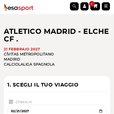
0
ATLETICO MADRID - ELCHE
CF .
21 FEBBRAIO 2027
CÍVITAS METROPOLITANO
MADRID
CALCIO
LALIGA SPAGNOLA
1. SCEGLI IL TUO VIAGGIO
Check-in