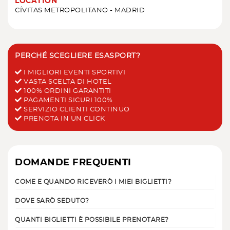
LOCATION
CÍVITAS METROPOLITANO - MADRID
PERCHÉ SCEGLIERE ESASPORT?
I MIGLIORI EVENTI SPORTIVI
VASTA SCELTA DI HOTEL
100% ORDINI GARANTITI
PAGAMENTI SICURI 100%
SERVIZIO CLIENTI CONTINUO
PRENOTA IN UN CLICK
DOMANDE FREQUENTI
COME E QUANDO RICEVERÒ I MIEI BIGLIETTI?
DOVE SARÒ SEDUTO?
QUANTI BIGLIETTI È POSSIBILE PRENOTARE?