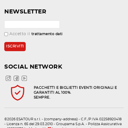
NEWSLETTER
Accetto il
trattamento dati
SOCIAL NETWORK
PACCHETTI E BIGLIETTI EVENTI ORIGINALI E
GARANTITI AL 100%.
SEMPRE.
©2026 ESATOUR s.r.l. - {company-address} - C.F./P.IVA 02258920418
- Licenza n. 65 del 29.03.2010 - Groupama S.p.A. - Polizza Assicurativa