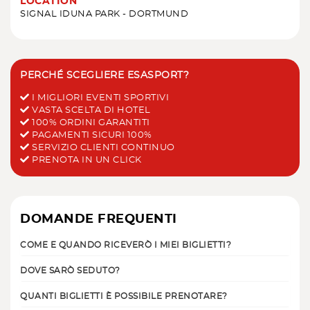
LOCATION
SIGNAL IDUNA PARK - DORTMUND
PERCHÉ SCEGLIERE ESASPORT?
I MIGLIORI EVENTI SPORTIVI
VASTA SCELTA DI HOTEL
100% ORDINI GARANTITI
PAGAMENTI SICURI 100%
SERVIZIO CLIENTI CONTINUO
PRENOTA IN UN CLICK
DOMANDE FREQUENTI
COME E QUANDO RICEVERÒ I MIEI BIGLIETTI?
DOVE SARÒ SEDUTO?
QUANTI BIGLIETTI È POSSIBILE PRENOTARE?