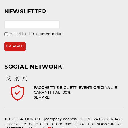
NEWSLETTER
Accetto il
trattamento dati
SOCIAL NETWORK
PACCHETTI E BIGLIETTI EVENTI ORIGINALI E
GARANTITI AL 100%.
SEMPRE.
©2026 ESATOUR s.r.l. - {company-address} - C.F./P.IVA 02258920418
- Licenza n. 65 del 29.03.2010 - Groupama S.p.A. - Polizza Assicurativa