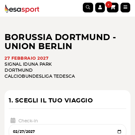
0
BORUSSIA DORTMUND -
UNION BERLIN
27 FEBBRAIO 2027
SIGNAL IDUNA PARK
DORTMUND
CALCIO
BUNDESLIGA TEDESCA
1. SCEGLI IL TUO VIAGGIO
Check-in